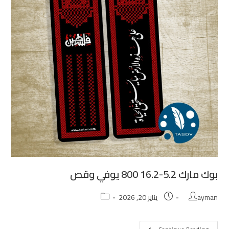
بوك مارك 5.2-16.2 800 يوفي وقص
ayman
يناير 20, 2026