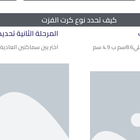
كيف تحدد نوع كرت الفزت
المرحلة الثانية تحد
اختر الحجم الذي تراه مناسبا لكرتك الحجم الأصلي8.6سم ب 4.9 سم
اختر بين سماكتين العادية 350 غم و 700غ