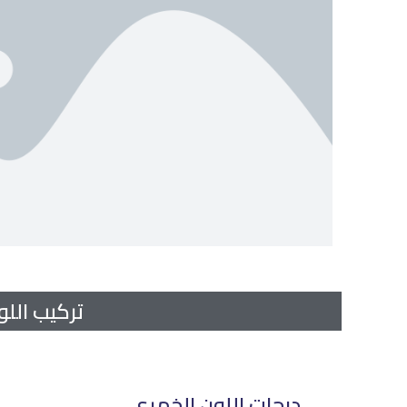
تركيب اللو
درجات اللون الخمري