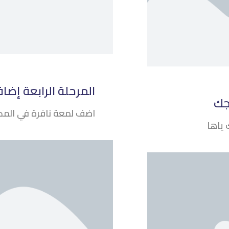
المرحلة الرابعة إضا
جك
اضف لمعة نافرة في المكا
 ياها