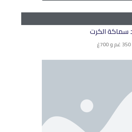
يد سماكة الكرت