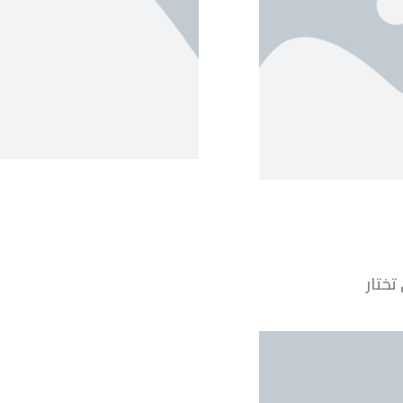
تختار