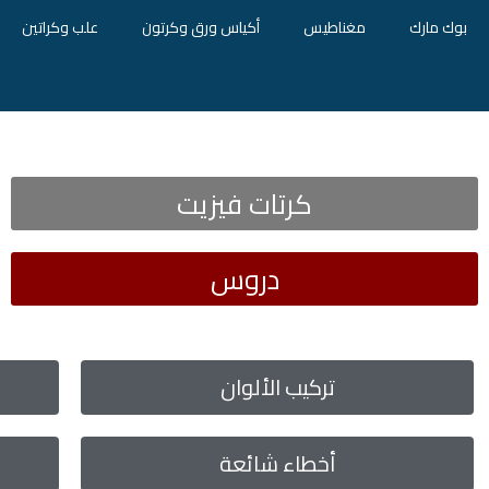
بوك مارك
مغناطيس
أكياس ورق وكرتون
علب وكراتين
كرتات فيزيت
دروس
تركيب الألوان
أخطاء شائعة